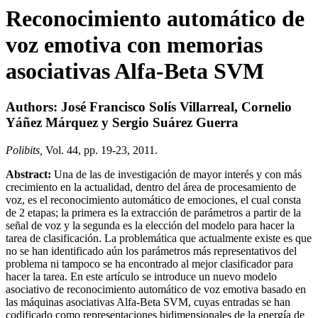
Reconocimiento automático de
voz emotiva con memorias
asociativas Alfa-Beta SVM
Authors: José Francisco Solís Villarreal, Cornelio
Yáñez Márquez y Sergio Suárez Guerra
Polibits,
Vol. 44, pp. 19-23, 2011.
Abstract:
Una de las de investigación de mayor interés y con más
crecimiento en la actualidad, dentro del área de procesamiento de
voz, es el reconocimiento automático de emociones, el cual consta
de 2 etapas; la primera es la extracción de parámetros a partir de la
señal de voz y la segunda es la elección del modelo para hacer la
tarea de clasificación. La problemática que actualmente existe es que
no se han identificado aún los parámetros más representativos del
problema ni tampoco se ha encontrado al mejor clasificador para
hacer la tarea. En este artículo se introduce un nuevo modelo
asociativo de reconocimiento automático de voz emotiva basado en
las máquinas asociativas Alfa-Beta SVM, cuyas entradas se han
codificado como representaciones bidimensionales de la energía de