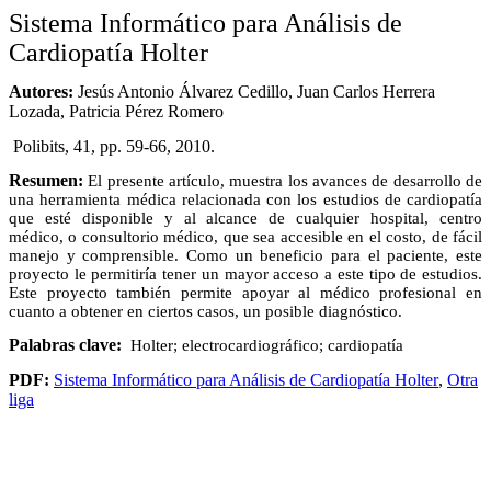
Sistema Informático para Análisis de
Cardiopatía Holter
Autores:
Jesús Antonio Álvarez Cedillo, Juan Carlos Herrera
Lozada, Patricia Pérez Romero
Polibits, 41, pp. 59-66, 2010.
Resumen:
El presente artículo, muestra los avances de desarrollo de
una herramienta médica relacionada con los estudios de cardiopatía
que esté disponible y al alcance de cualquier hospital, centro
médico, o consultorio médico, que sea accesible en el costo, de fácil
manejo y comprensible. Como un beneficio para el paciente, este
proyecto le permitiría tener un mayor acceso a este tipo de estudios.
Este proyecto también permite apoyar al médico profesional en
cuanto a obtener en ciertos casos, un posible diagnóstico.
Palabras clave:
Holter; electrocardiográfico; cardiopatía
PDF:
Sistema Informático para Análisis de Cardiopatía Holter
,
Otra
liga